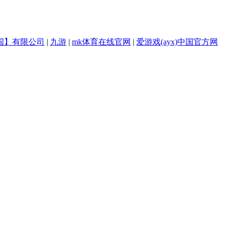
国】有限公司
|
九游
|
mk体育在线官网
|
爱游戏(ayx)中国官方网