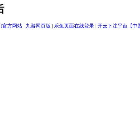
后
)官方网站
|
九游网页版
|
乐鱼页面在线登录
|
开云下注平台【中