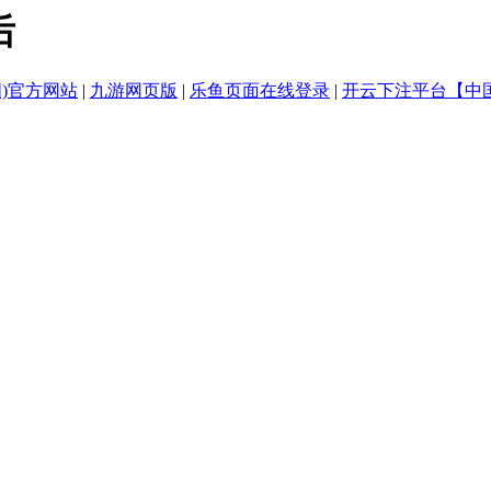
后
)官方网站
|
九游网页版
|
乐鱼页面在线登录
|
开云下注平台【中