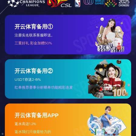
九游 SPORTS
您目前所在位置：
网站首页
>
关于九亿
>
九游 SPORTS
九游体育(中国)官方网站地处温州经济技术开发区永强大道烟
台路，是一家集研发、设计、制造、服务于一体的综合性企
业。公司研发出多种不同类型、规格的包装机械和食品机械，
如：全自动枕式包装机、立式包装机、封口机、灌装机、真空
包装机，以及冰激凌生产线、面包设备等。广泛应用于食品、
饮料、五金电器、日用品、化妆品等多个行业。公司已为蒙牛
集团、浙江一鸣集团等国内公司提供多套设备和自动理料生产
线；产品销售国内各地以及欧洲、北美、南美、东南亚、非洲
等市场。
"利用高新技术为客户创造利益"是我们方针，以"快速、周到
的售后服务于客户"是我们的原则。恭候各界友人光临惠顾、
真诚合作，携手同进，共创辉煌！
相关文章推荐
影响药品包装机稳定性的因素
(2018-11-30 )
螺丝包装机械未来发展的三个意识
(2018-12-03 )
螺丝包装机在包装行业中具发展潜力
(2018-12-03 )