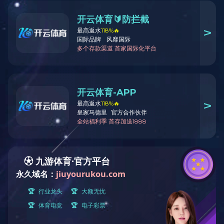
九游 SPORTS
新闻动态
产品展示
九游 SPORTS
销售网络
联系我们
关于九亿
九游 SPORTS
企业文化
组织机构
人才招聘
企业资质
搜索