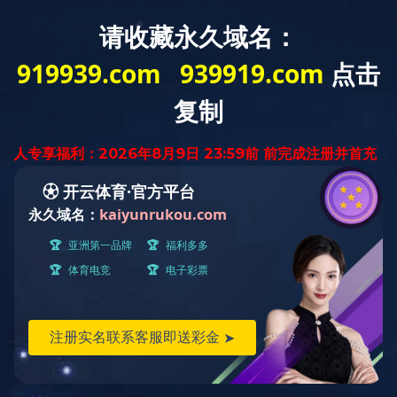
首页
/
九游 SPORTS
/
新闻动态
/
产品展示
/
九游 SPORTS
/
销售网络
/
联系我们
/
0577-8681 1778
EN
首页