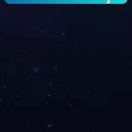
灌装机系列
配套设备
九游 SPORTS
生产装备
生产车间
客户案例
新闻动态
公司动态
行业新闻
常见问题
视频中心
© 2024 九游体育(中国)官方网站
All Rights Reserved.
备案
号：
浙ICP备14000794号-2
站长统计
设计&维护：
乔宇科
技
浙公网安备 33030302000740号
OD在线登录官网
|
米兰app官方官网
|
爱游戏体育最新官网(中