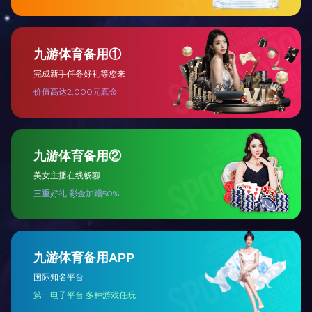
我们大家在操作使用枕式包装机的时候，我们可以按照上面的
选择包装机的方法去选择我们合适的包装机，正确方法操作选
择合适的包装机才是我们大家都需要的。
下一个
枕式包装机的工序是什么？
返回上一页
相关文章推荐
枕式包装机的工序是什么？
(2021-11-29 )
购买枕式包装机的注意事项有哪些？
(2021-12-14 )
枕式包装机常见故障分析
(2018-12-03 )
地址：温州市龙湾区沙城街道永强大道永工南路1弄1号
邮编：325025
电话：
0577-8681 1778
8582 7171
传真：0577-8582 7070
E-mail：
jy@cnjiuyi.com
官网：
www.cnjiuyi.com
中文网址：
www.九亿.com