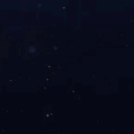
灌装机系列
配套设备
九游 SPORTS
生产装备
生产车间
客户案例
新闻动态
公司动态
行业新闻
常见问题
视频中心
© 2024 九游体育(中国)官方网站
All Rights Reserved.
备案
号：
浙ICP备14000794号-2
设计&维护：
乔宇科技
浙公网安备 33030302000740号
OD在线登录官网
|
米兰app官方官网
|
爱游戏体育最新官网(中
国)官方网站
|
九游网页版
|
乐鱼页面在线登录
|
开云下注平台