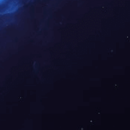
粉末包装机的功能特点是什么？
作。
一个服务的质量和品质之外，其实更重要的就是关注它的费用问
点。