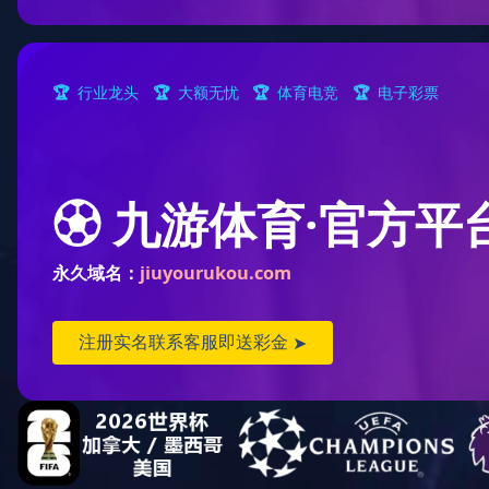
九游 SPORTS
新闻动态
产品展示
九游 SPORTS
销售网络
联系我们
新闻动态
公司动态
行业新闻
常见问题
视频中心
搜索