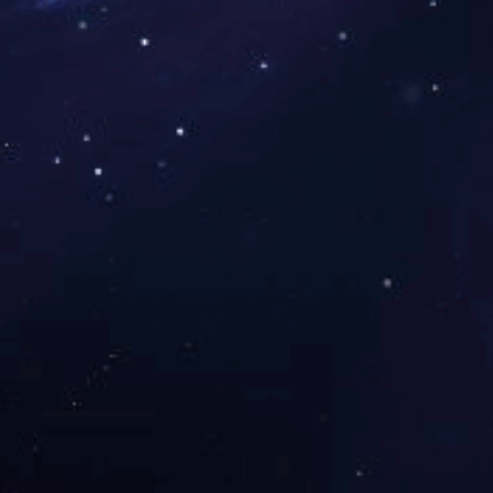
相关文章推荐
地址：温州市龙湾区沙城街道永强大道永工南路1弄1号
邮编：325025
电话：
0577-8681 1778
8582 7171
传真：0577-8582 7070
E-mail：
jy@cnjiuyi.com
官网：
www.cnjiuyi.com
中文网址：
www.九亿.com
九游 SPORTS
九游 SPORTS
企业文化
组织机构
人才招聘
企业资质
产品展示
自动包装机械系列
灌装机系列