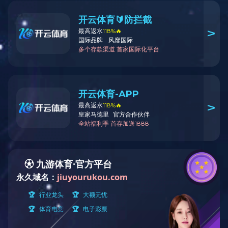
九游 SPORTS
新闻动态
产品展示
九游 SPORTS
销售网络
联系我们
新闻动态
公司动态
行业新闻
常见问题
视频中心
搜索