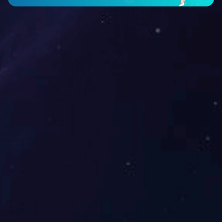
对口罩进行包装的时候，起到很大的作用。
下一个
全自动口罩包装机常见故障原因和排除方法有哪些？
返回上一页
相关文章推荐
地址：温州市龙湾区沙城街道永强大道永工南路1弄1号
邮编：325025
电话：
0577-8681 1778
8582 7171
传真：0577-8582 7070
E-mail：
jy@cnjiuyi.com
官网：
www.cnjiuyi.com
中文网址：
www.九亿.com
九游 SPORTS
九游 SPORTS
企业文化
组织机构
人才招聘
企业资质