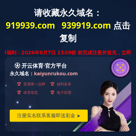
首页
/
九游 SPORTS
/
新闻动态
/
产品展示
/
九游 SPORTS
/
销售网络
/
联系我们
/
0577-8681 1778
EN
首页