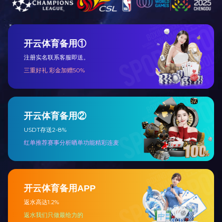
生产车间
生产车间
相关文章推荐
地址：温州市龙湾区沙城街道永强大道永工南路1弄1号
邮编：325025
电话：
0577-8681 1778
8582 7171
传真：0577-8582 7070
E-mail：
jy@cnjiuyi.com
官网：
www.cnjiuyi.com
中文网址：
www.九亿.com
九游 SPORTS
九游 SPORTS
企业文化
组织机构
人才招聘
企业资质
产品展示