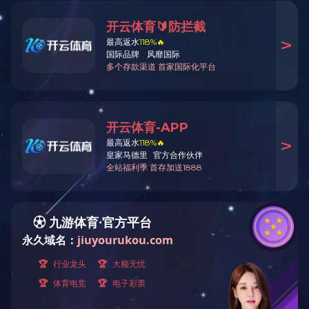
九游 SPORTS
新闻动态
产品展示
九游 SPORTS
销售网络
联系我们
九游 SPORTS
生产装备
生产车间
客户案例
搜索
搜产品
搜资讯