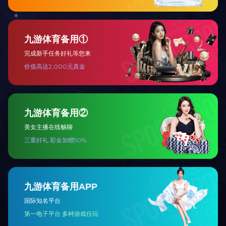
自动包装机械系列
灌装机系列
配套设备
九游 SPORTS
生产装备
生产车间
客户案例
新闻动态
公司动态
行业新闻
常见问题
视频中心
© 2024 九游体育(中国)官方网站
All Rights Reserved.
备案
号：
浙ICP备14000794号-2
站长统计
设计&维护：
乔宇科
技
浙公网安备 33030302000740号