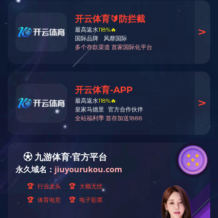
九游 SPORTS
新闻动态
产品展示
九游 SPORTS
销售网络
联系我们
新闻动态
公司动态
行业新闻
常见问题
视频中心
搜索