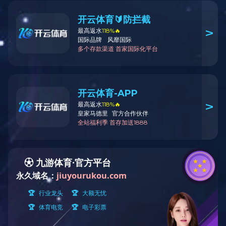
九游 SPORTS
新闻动态
产品展示
九游 SPORTS
销售网络
联系我们
新闻动态
公司动态
行业新闻
常见问题
视频中心
搜索