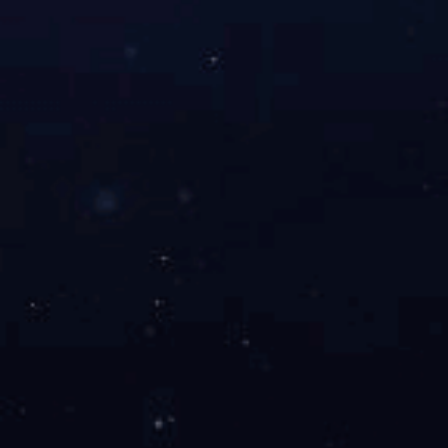
自动包装机械系列
灌装机系列
配套设备
九游 SPORTS
生产装备
生产车间
客户案例
新闻动态
公司动态
行业新闻
常见问题
视频中心
© 2024 九游体育(中国)官方网站
All Rights Reserved.
备案
号：
浙ICP备14000794号-2
站长统计
设计&维护：
乔宇科
技
浙公网安备 33030302000740号