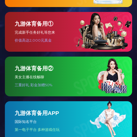
1
2
3
4
5
推荐新闻
影响药品包装机稳定性的因素
螺丝包装机械未来发展的三个意
螺丝包装机在包装行业中具发展
全自动包装机是包装行业的亮点
枕式包装机常见故障分析
纸巾包装机
您目前所在位置：
网站首页
>
产品展示
>
纸巾包装机
全自动湿纸巾包装机
全自动纸巾包装机