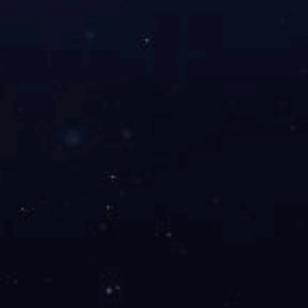
自动包装机械系列
灌装机系列
配套设备
九游 SPORTS
生产装备
生产车间
客户案例
新闻动态
公司动态
行业新闻
常见问题
视频中心
© 2024 九游体育(中国)官方网站
All Rights Reserved.
备案
号：
浙ICP备14000794号-2
站长统计
设计&维护：
乔宇科
技
浙公网安备 33030302000740号