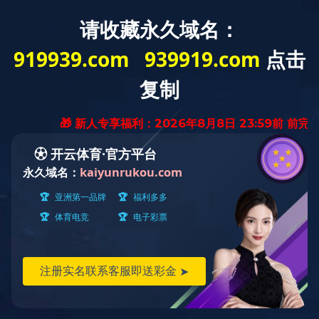
首页
/
九游 SPORTS
/
新闻动态
/
产品展示
/
九游 SPORTS
/
销售网络
/
联系我们
/
0577-8681 1778
EN
首页