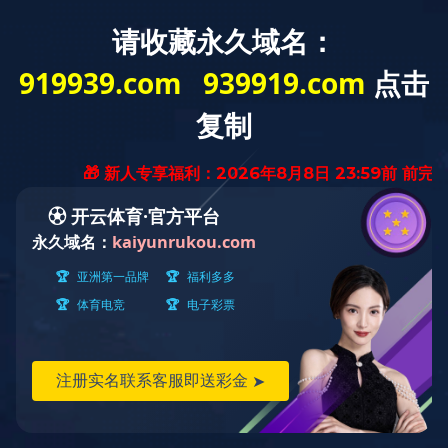
首页
/
九游 SPORTS
/
新闻动态
/
产品展示
/
九游 SPORTS
/
销售网络
/
联系我们
/
0577-8681 1778
EN
首页