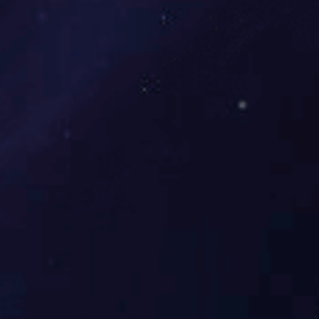
JEV-480K/720K多列颗粒包装机
JEV系列-盒式袋立式包装机
JEV组合电子称全自动包装体系
相关文章推荐
影响药品包装机稳定性的因素
(2018-11-30 )
药品包装机一定要确保药品的质量
(2018-11-30 )
螺丝包装机械的优势和不足
(2018-11-30 )
软管自动灌装封尾机械设备的特性
(2018-11-30 )
面包包装机有哪些优势呢？
(2018-11-30 )
饼干包装机的常见故障和解决方法
(2018-11-30 )
辊筒纸巾包装机的特点介绍
(2018-11-30 )
软抽纸巾包装机应该如何保养呢？
(2018-11-30 )
购买纸巾包装机时需要注意的事项
(2018-11-30 )