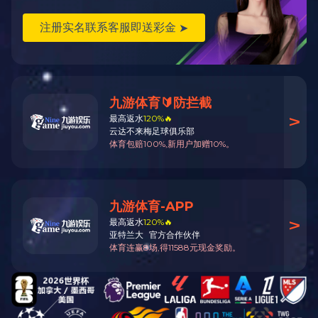
粉末包装机系列
液体包装机系列
热收缩包装机系列
真空包装机系列
手压式/连续式封口机系列
封箱机系列
捆扎机系列
薄膜缠绕机系列
螺丝包装机
轴承包装机
纸巾包装机
灌装机系列
自动灌装封尾机
液体/膏体灌装机
塑杯灌装封口机
配套设备
枕式机配套设备