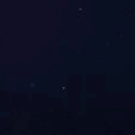
以品质看自动包装机的未来发展
(2018-12-03 )
地址：温州市龙湾区沙城街道永强大道永工南路1弄1号
邮编：325025
电话：
0577-8681 1778
8582 7171
传真：0577-8582 7070
E-mail：
jy@cnjiuyi.com
官网：
www.cnjiuyi.com
中文网址：
www.九亿.com
九游 SPORTS
九游 SPORTS
企业文化
组织机构
人才招聘
企业资质
产品展示
自动包装机械系列
灌装机系列
配套设备