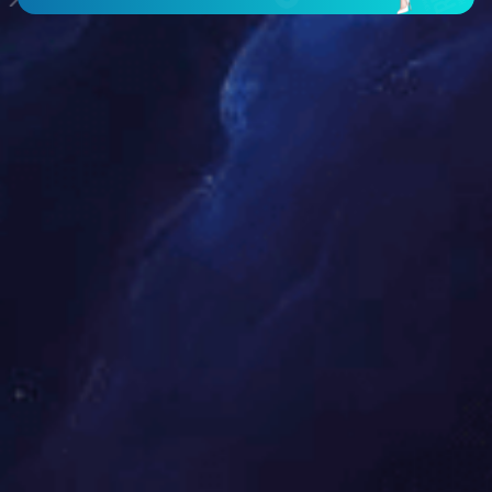
打印该页
收藏该页
发送邮箱
相关产品推荐
三角包包装机
JEV-220三角包颗粒包装机
JEV-大型全自动立式包装机
JEV-420/520/680/820全自动立式包装机
JVE-160茶叶包装机