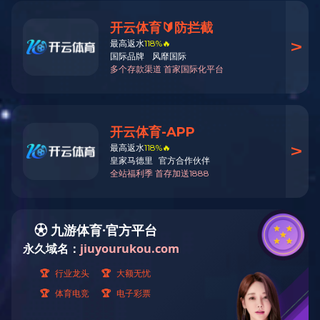
九游 SPORTS
新闻动态
产品展示
九游 SPORTS
销售网络
联系我们
产品系列
自动包装机械系列
枕式包装机系列
口罩包装机
颗粒包装机系列