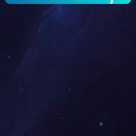
JEV2000L全自动侧封袋装液体包装机(PE膜)
JEV-1000L-III全自动液体包装机
JEV-1000L-I JEV-1000L-II全自动液体包装机
JEV-280/560DL多列全自动液体包装机
JEV-大型立式液体∕膏体包装机
相关文章推荐
全自动液体包装机的生产流程和特点是什么？
(2019-05-
23 )
液体包装机的用途有哪些？
(2019-05-27 )