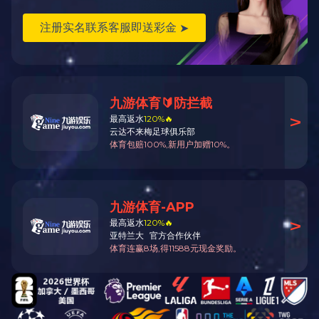
粉末包装机系列
液体包装机系列
热收缩包装机系列
真空包装机系列
手压式/连续式封口机系列
封箱机系列
捆扎机系列
薄膜缠绕机系列
螺丝包装机
轴承包装机
纸巾包装机
灌装机系列
自动灌装封尾机
液体/膏体灌装机
塑杯灌装封口机
配套设备
枕式机配套设备