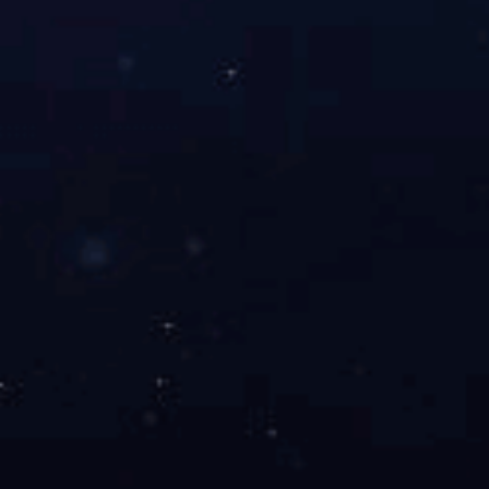
人才招聘
企业资质
产品展示
自动包装机械系列
灌装机系列
配套设备
九游 SPORTS
生产装备
生产车间
客户案例
新闻动态
公司动态
行业新闻
常见问题
视频中心
© 2024 九游体育(中国)官方网站
All Rights Reserved.
备案
号：
浙ICP备14000794号-2
站长统计
设计&维护：
乔宇科
技