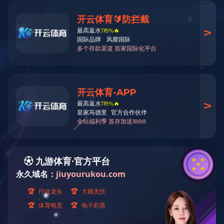
九游 SPORTS
新闻动态
产品展示
九游 SPORTS
销售网络
联系我们
产品系列
自动包装机械系列
枕式包装机系列
口罩包装机
颗粒包装机系列