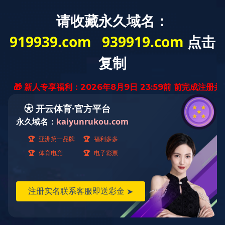
首页
/
九游 SPORTS
/
新闻动态
/
产品展示
/
九游 SPORTS
/
销售网络
/
联系我们
/
0577-8681 1778
EN
首页