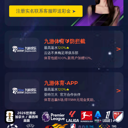
粉末包装机系列
液体包装机系列
热收缩包装机系列
真空包装机系列
手压式/连续式封口机系列
封箱机系列
捆扎机系列
薄膜缠绕机系列
螺丝包装机
轴承包装机
纸巾包装机
灌装机系列
自动灌装封尾机
液体/膏体灌装机
塑杯灌装封口机
配套设备
枕式机配套设备