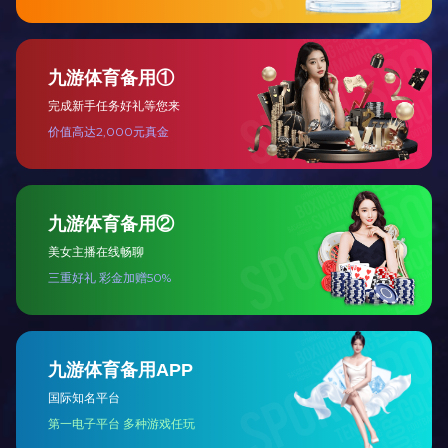
贴标机
自动投包机
墨轮打码机
热转印打码机
制氮机
喷码机
相关文章推荐